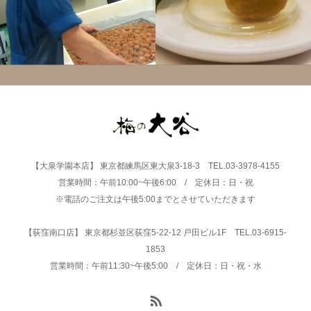
【大泉学園本店】 東京都練馬区東大泉3-18-3 TEL.03-3978-4155
営業時間：午前10:00~午後6:00 / 定休日：日・祝
※電話のご注文は午後5:00までとさせていただきます
【荻窪南口店】 東京都杉並区荻窪5-22-12 戸田ビル1F TEL.03-6915-
1853
営業時間：午前11:30~午後5:00 / 定休日：日・祝・水